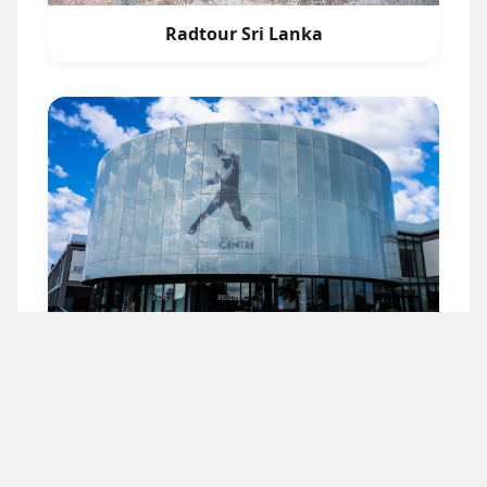
Radtour Sri Lanka
Rafa Nadal Academy Mallorca