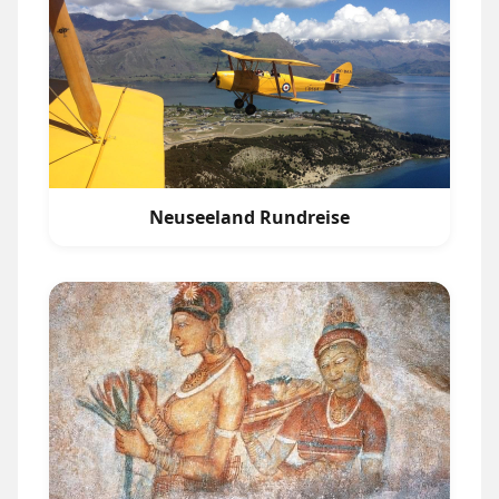
Neuseeland Rundreise