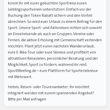
könnt ihr mit eurer gebuchten Sportreise euren
Lieblingssportverein unterstützen. Einfach vor der
Buchung den Token Rabatt sichern und den Vorteil
abrechnen. So wird euer Urlaub zu einem Beitrag für den
Sport. Unsere Sport- und Aktivreisen richten sich sowohl
an Einzelreisende als auch an Gruppen, Vereine oder
Firmen, die aktive Erholung mit Gemeinschaft verbinden
möchten. Plant jetzt euren nächsten Wanderurlaub,
eure E-Bike-Tour oder eure Skireise und profitiert von
attraktiven Reisezielen, persönlicher Beratung und der
Möglichkeit, Sport zu fördern, während ihr reist.
SportMeeting.de – eure Plattform für Sporterlebnisse
mit Mehrwert.
Hotels, Reisen- oder Tourenanbieter: Ihr möchtet
integriert werden mit eurem spannenden Angebot?
Bitte per Mail anfragen