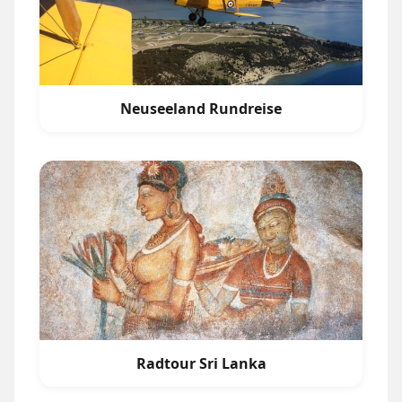
Neuseeland Rundreise
Radtour Sri Lanka